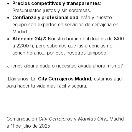
Precios competitivos y transparentes
:
Presupuestos justos y sin sorpresas.
Confianza y profesionali
dad
: Iván y nuestro
equipo son expertos en servicios de cerrajería en
Madrid.
Atención 24/7:
Nuestro horario habitual es de 8:00
a 22:00 h, pero sabemos que las urgencias no
tienen horario… por eso, nosotros tampoco.
¿Tienes alguna duda o necesitas ayuda ahora mismo?
¡Llámanos! En
City Cerrajeros Madrid
, estamos aquí
para hacer tu vida más fácil y segura.
Comunicación
City Cerrajeros
y
Manitas Cit
y_ Madrid
a 11 de julio de 2025