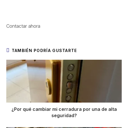
Contactar ahora
TAMBIÉN PODRÍA GUSTARTE
¿Por qué cambiar mi cerradura por una de alta
seguridad?