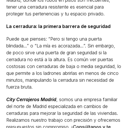
Madrid, donde los robos en pisos son frecuentes,
tener una cerradura resistente es esencial para
proteger tus pertenencias y tu espacio privado.
La cerradura: la primera barrera de seguridad
Puede que pienses: “Pero si tengo una puerta
blindada…” o “La mía es acorazada…”. Sin embargo,
de poco sirve una puerta de gran seguridad si la
cerradura no está a la altura. Es común ver puertas
costosas con cerraduras de baja o media seguridad, lo
que permite a los ladrones abrirlas en menos de cinco
minutos, manipulando la cerradura sin necesidad de
fuerza bruta.
City Cerrajeros Madrid
, somos una empresa familiar
del norte de Madrid especializada en cambios de
cerraduras para mejorar la seguridad de las viviendas.
Realizamos nuestro trabajo con precisión y ofrecemos
presupuestos sin compromiso.
¡Consúltanos y te